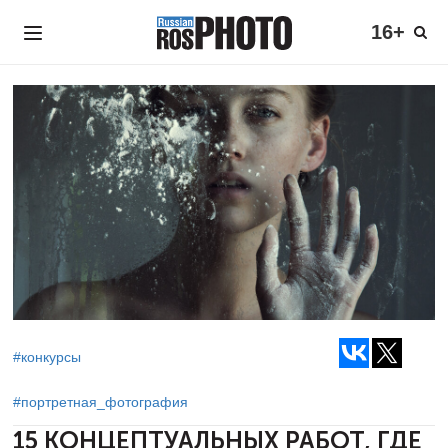
16+
#конкурсы
#портретная_фотография
15 КОНЦЕПТУАЛЬНЫХ РАБОТ, ГДЕ