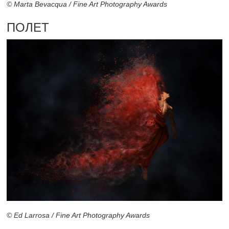
© Marta Bevacqua / Fine Art Photography Awards
ПОЛЕТ
© Ed Larrosa / Fine Art Photography Awards