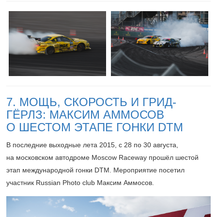
7. МОЩЬ, СКОРОСТЬ И ГРИД-
ГЁРЛЗ: МАКСИМ АММОСОВ
О ШЕСТОМ ЭТАПЕ ГОНКИ DTM
В последние выходные лета 2015, с 28 по 30 августа,
на московском автодроме Moscow Raceway прошёл шестой
этап международной гонки DTM. Мероприятие посетил
участник Russian Photo club Максим Аммосов.