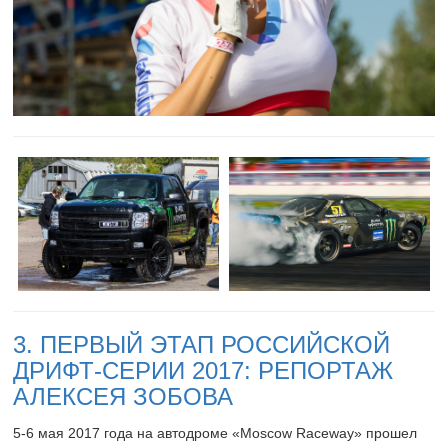
3. ПЕРВЫЙ ЭТАП РОССИЙСКОЙ
ДРИФТ-СЕРИИ 2017: РЕПОРТАЖ
АЛЕКСЕЯ ЗОБОВА
5-6
мая 2017 года на автодроме «Moscow Raceway» прошел