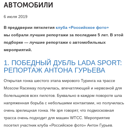
АВТОМОБИЛИ
6 июля 2019
В преддверии пятилетия
клуба «Российское фото»
мы собрали лучшие репортажи за последние 5 лет. В этой
подборке — лучшие репортажи с автомобильных
мероприятий.
1. ПОБЕДНЫЙ ДУБЛЬ LADA SPORT:
РЕПОРТАЖ АНТОНА ГУРЬЕВА
Открытая гонка шестого этапа мирового Туринга на трассе
Moscow Raceway получилась, впечатляющей и нервозной для
болельщиков всех пилотов. Буквально в каждом повороте шла
напряженная борьба с небольшими контактами, но получилась
очень зрелищная гонка. Не зря говорят, что подмосковная
трасса очень подходит для машин WTCC. Мероприятие
посетил участник клуба «Российское фото» Антон Гурьев.