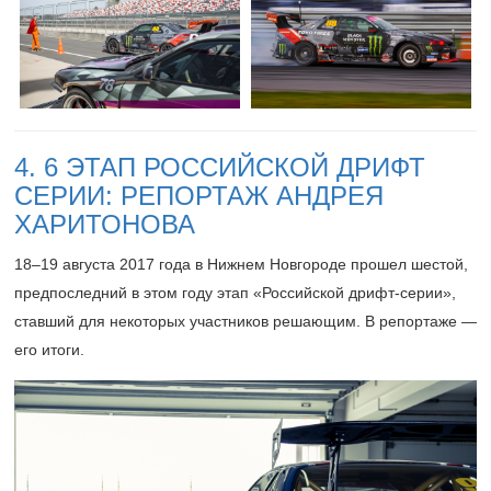
4. 6 ЭТАП РОССИЙСКОЙ ДРИФТ
СЕРИИ: РЕПОРТАЖ АНДРЕЯ
ХАРИТОНОВА
18–19
августа 2017 года в Нижнем Новгороде прошел шестой,
предпоследний в этом году этап «Российской дрифт-серии»,
ставший для некоторых участников решающим. В репортаже —
его итоги.