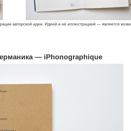
трации авторской идеи. Идеей и её иллюстрацией — является возм
Германика — iPhonographique