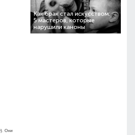
Как брак стал искусством:
5 мастеров, которые
нарушили каноны
). Они