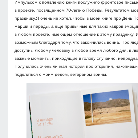
Импульсом к появлению книги послужило фронтовое письмо,
в проекте, посвященном
70-летию
Победы. Результатом мо
празднику.Я очень не хотел, чтобы в моей книге про День П
марши и парады, а еще привычные для таких кадров эмоции
в любом проекте, имеющем отношение к этому празднику. И 
возможным благодаря тому, что закончилась война. Про люде
доступны любому человеку в любое время любого дня, в лю
важные моменты, приходящие в голову случайно, непреднаме
Получилась очень личная история про открытия, накопившие
поделиться с моим дедом, ветераном войны.