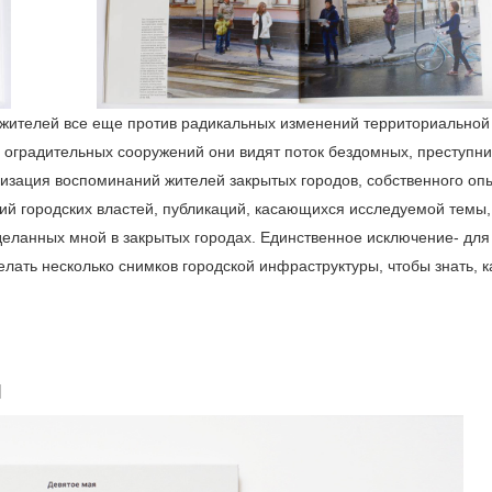
 жителей все еще против радикальных изменений территориальной
оградительных сооружений они видят поток бездомных, преступни
изация воспоминаний жителей закрытых городов, собственного оп
ий городских властей, публикаций, касающихся исследуемой темы,
сделанных мной в закрытых городах. Единственное исключение- для
лать несколько снимков городской инфраструктуры, чтобы знать, к
я