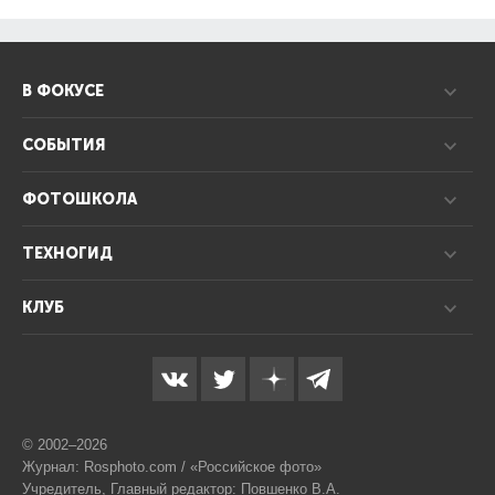
В ФОКУСЕ
СОБЫТИЯ
ФОТОШКОЛА
ТЕХНОГИД
КЛУБ
© 2002–2026
Журнал: Rosphoto.com / «Российское фото»
Учредитель, Главный редактор: Повшенко В.А.