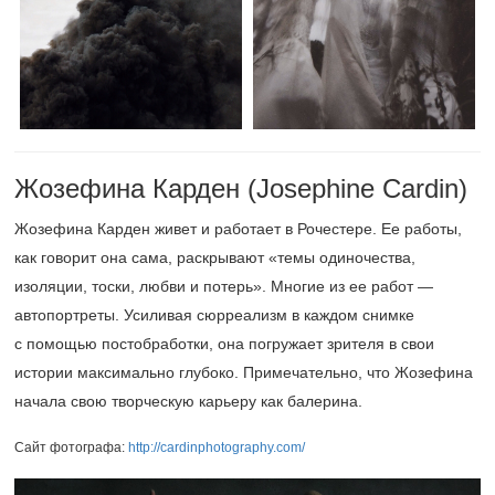
Жозефина Карден (Josephine Cardin)
Жозефина Карден живет и работает в Рочестере. Ее работы,
как говорит она сама, раскрывают «темы одиночества,
изоляции, тоски, любви и потерь». Многие из ее работ —
автопортреты. Усиливая сюрреализм в каждом снимке
с помощью постобработки, она погружает зрителя в свои
истории максимально глубоко. Примечательно, что Жозефина
начала свою творческую карьеру как балерина.
Сайт фотографа:
http://cardinphotography.com/