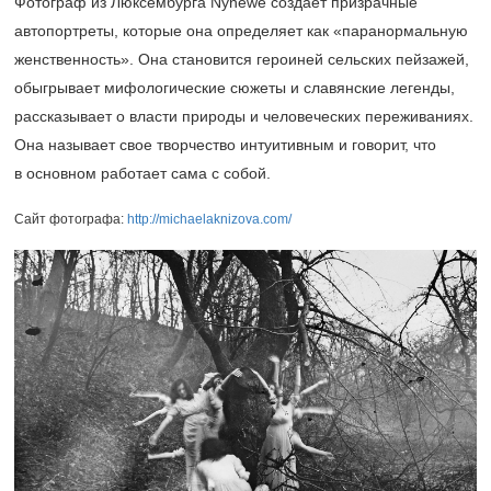
Фотограф из Люксембурга Nynewe создает призрачные
автопортреты, которые она определяет как «паранормальную
женственность». Она становится героиней сельских пейзажей,
обыгрывает мифологические сюжеты и славянские легенды,
рассказывает о власти природы и человеческих переживаниях.
Она называет свое творчество интуитивным и говорит, что
в основном работает сама с собой.
Сайт фотографа:
http://michaelaknizova.com/