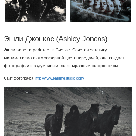
Эшли Джонкас (Ashley Joncas)
Эшли живет и работает в Сиэтле. Сочетая эстетику
минимализма с атмосферной цветопередачей, она создает
фотографии с задумчивым, даже мрачным настроением.
Сайт фотографа:
http://www.enigmestudio.com/