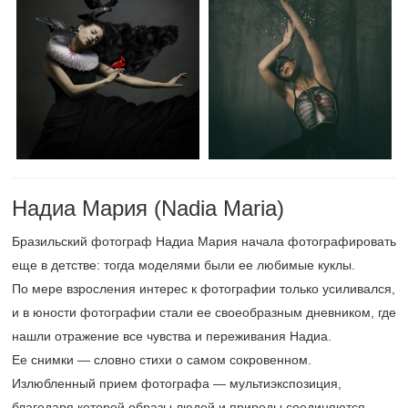
Надиа Мария (Nadia Maria)
Бразильский фотограф Надиа Мария начала фотографировать
еще в детстве: тогда моделями были ее любимые куклы.
По мере взросления интерес к фотографии только усиливался,
и в юности фотографии стали ее своеобразным дневником, где
нашли отражение все чувства и переживания Надиа.
Ее снимки — словно стихи о самом сокровенном.
Излюбленный прием фотографа — мультиэкспозиция,
благодаря которой образы людей и природы соединяются