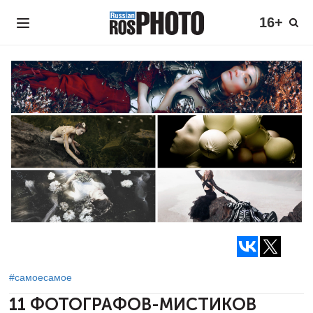
16+
#самоесамое
11 ФОТОГРАФОВ-МИСТИКОВ