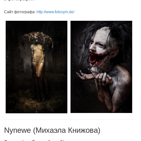
Сайт фотографа:
http://www.fotosym.de/
Nynewe (Михаэла Книжова)