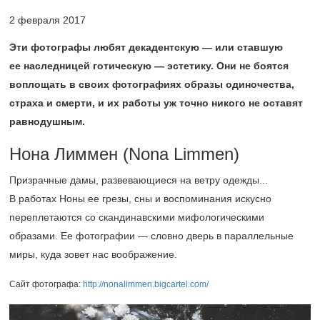
2 февраля 2017
Эти фотографы любят декадентскую — или ставшую
ее наследницей готическую — эстетику. Они не боятся
воплощать в своих фотографиях образы одиночества,
страха и смерти, и их работы уж точно никого не оставят
равнодушным.
Нона Лиммен (Nona Limmen)
Призрачные дамы, развевающиеся на ветру одежды...
В работах Ноны ее грезы, сны и воспоминания искусно
переплетаются со скандинавскими мифологическими
образами. Ее фотографии — словно дверь в параллельные
миры, куда зовет нас воображение.
Сайт фотографа:
http://nonalimmen.bigcartel.com/