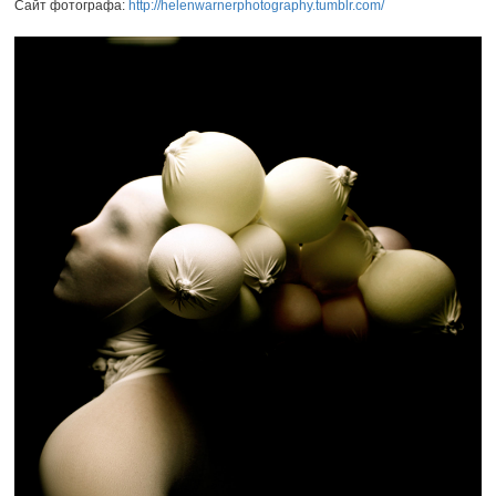
Сайт фотографа:
http://helenwarnerphotography.tumblr.com/