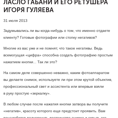
ЛАСЛО ГАБАНИ И ЕГО РЕТУШЕРА
ИГОРЯ ГУЛЯЕВА
31 июля 2013
Задумывались ли вы когда-нибудь о том, что именно отдаете
клиенту? Готовые фотографии или стопку негативов?
Многие из вас уже и не помнят, что такое негативы. Ведь
всемогущая «цифра» способна создать фотографию простым
нажатием кнопки... Так ли это?
На самом деле совершенно неважно, каким фотоаппаратом
вы делаете снимок, используете ли при этом крутой объектив,
профессиональный свет и ассистента или впервые взяли
в руку простую «зеркалку».
В любом случае после нажатия кнопки затвора вы получите
«негатив», красоту которого еще предстоит проявить. Вам
понадобится подчеркнуть достоинства снимка и скрыть его