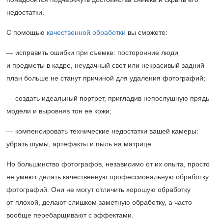
недостатки.
С помощью
качественной обработки
вы сможете:
— исправить ошибки при съемке: посторонние люди
и предметы в кадре, неудачный свет или некрасивый задний
план больше не станут причиной для удаления фотографий;
— создать идеальный портрет, пригладив непослушную прядь
модели и выровняв тон ее кожи;
— компенсировать технические недостатки вашей камеры:
убрать шумы, артефакты и пыль на матрице.
Но большинство фотографов, независимо от их опыта, просто
не умеют делать качественную профессиональную обработку
фотографий. Они не могут отличить хорошую обработку
от плохой, делают слишком заметную обработку, а часто
вообще перебарщивают с эффектами.