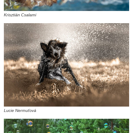
Krisztián Csalami
Lucie Nermuťová