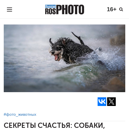
16+
#фото_животных
СЕКРЕТЫ СЧАСТЬЯ: СОБАКИ,