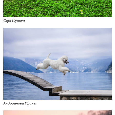
Olga Klyueva
Андрианова Ирина