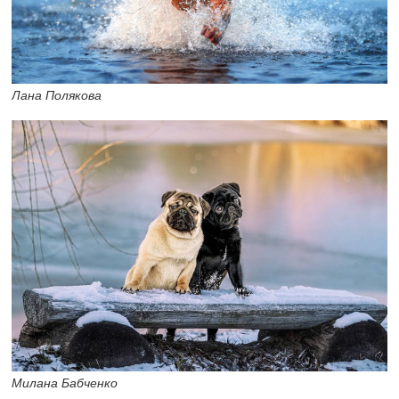
Лана Полякова
Милана Бабченко