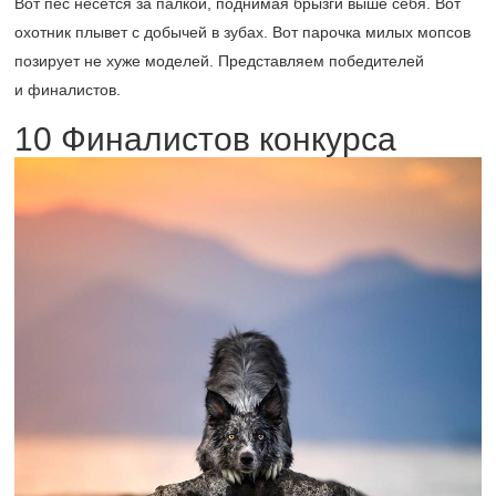
Вот пес несется за палкой, поднимая брызги выше себя. Вот
охотник плывет с добычей в зубах. Вот парочка милых мопсов
позирует не хуже моделей. Представляем победителей
и финалистов.
10 Финалистов конкурса