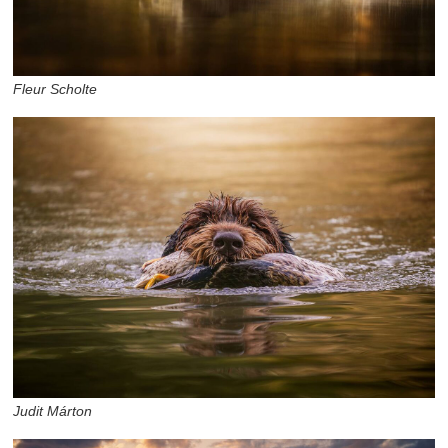
Fleur Scholte
Judit Márton