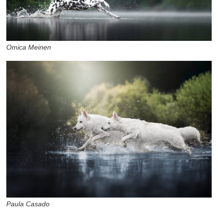
Omica Meinen
Paula Casado