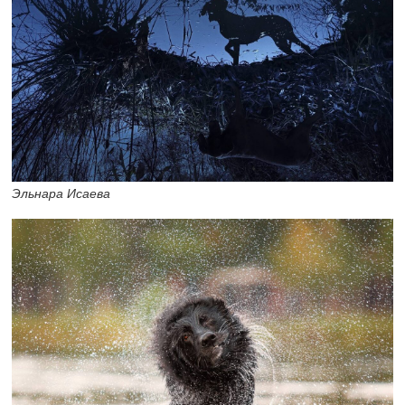
Эльнара Исаева