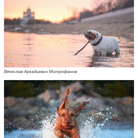
Вячеслав Аркадьевич Митрофанов