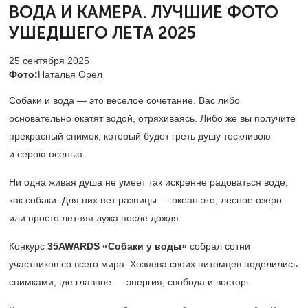
ВОДА И КАМЕРА. ЛУЧШИЕ ФОТО
УШЕДШЕГО ЛЕТА 2025
25 сентября 2025
Фото:
Наталья Орел
Собаки и вода — это веселое сочетание. Вас либо
основательно окатят водой, отряхиваясь. Либо же вы получите
прекрасный снимок, который будет греть душу тоскливою
и серою осенью.
Ни одна живая душа не умеет так искренне радоваться воде,
как собаки. Для них нет разницы — океан это, лесное озеро
или просто летняя лужа после дождя.
Конкурс
35AWARDS «Собаки у воды»
собрал сотни
участников со всего мира. Хозяева своих питомцев поделились
снимками, где главное — энергия, свобода и восторг.