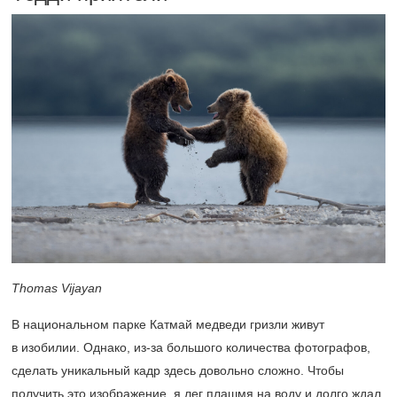
Thomas Vijayan
В национальном парке Катмай медведи гризли живут
в изобилии. Однако, из-за большого количества фотографов,
сделать уникальный кадр здесь довольно сложно. Чтобы
получить это изображение, я лег плашмя на воду и долго ждал