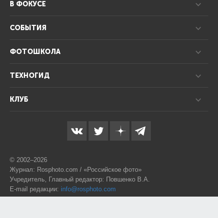
В ФОКУСЕ
СОБЫТИЯ
ФОТОШКОЛА
ТЕХНОГИД
КЛУБ
© 2002–2026
Журнал: Rosphoto.com / «Российское фото»
Учредитель, Главный редактор: Повшенко В.А.
E-mail редакции:
info@rosphoto.com
Телефон:
8-995-123-77-88