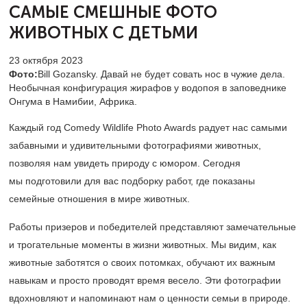
САМЫЕ
СМЕШНЫЕ ФОТО
ЖИВОТНЫХ С ДЕТЬМИ
23 октября 2023
Фото:
Bill Gozansky. Давай не будет совать нос в чужие дела.
Необычная конфигурация жирафов у водопоя в заповеднике
Онгума в Намибии, Африка.
Каждый год Comedy Wildlife Photo Awards радует нас самыми
забавными и удивительными фотографиями животных,
позволяя нам увидеть природу с юмором. Сегодня
мы подготовили для вас подборку работ, где показаны
семейные отношения в мире животных.
Работы призеров и победителей представляют замечательные
и трогательные моменты в жизни животных. Мы видим, как
животные заботятся о своих потомках, обучают их важным
навыкам и просто проводят время весело. Эти фотографии
вдохновляют и напоминают нам о ценности семьи в природе.