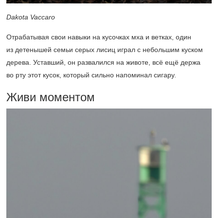
Dakota Vaccaro
Отрабатывая свои навыки на кусочках мха и ветках, один
из детенышей семьи серых лисиц играл с небольшим куском
дерева. Уставший, он развалился на животе, всё ещё держа
во рту этот кусок, который сильно напоминал сигару.
Живи моментом