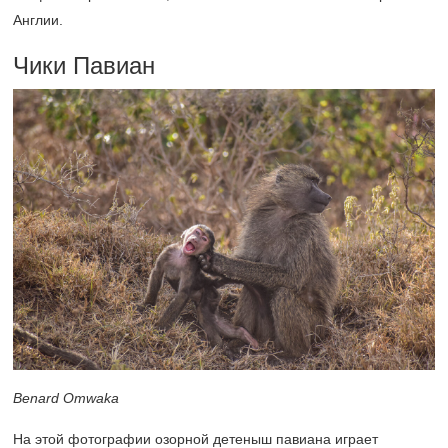
Англии.
Чики Павиан
Benard Omwaka
На этой фотографии озорной детеныш павиана играет