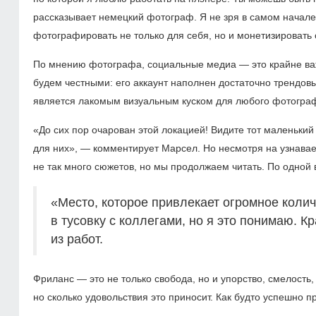
рассказывает немецкий фотограф. Я не зря в самом начал
фотографировать не только для себя, но и монетизировать 
По мнению фотографа, социальные медиа — это крайне важн
будем честными: его аккаунт наполнен достаточно трендов
является лакомым визуальным куском для любого фотогра
«До сих пор очарован этой локацией! Видите тот маленький
для них», — комментирует Марсел. Но несмотря на узнава
не так много сюжетов, но мы продолжаем читать. По одной в
«Место, которое привлекает огромное коли
в тусовку с коллегами, но я это понимаю. К
из работ.
Фриланс — это не только свобода, но и упорство, смелость,
но сколько удовольствия это приносит. Как будто успешно п