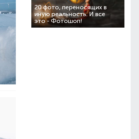
20 фото, переносящих в
иную реальность. И все
это - Фотошоп!