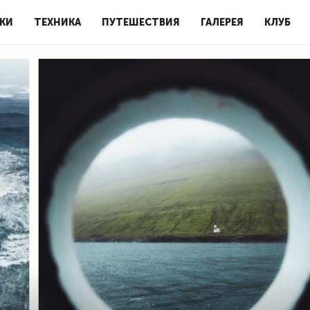
КИ
ТЕХНИКА
ПУТЕШЕСТВИЯ
ГАЛЕРЕЯ
КЛУБ