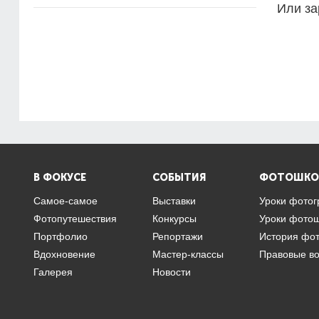
Или за
В ФОКУСЕ
СОБЫТИЯ
ФОТОШКО
Самое-самое
Выставки
Уроки фото
Фотопутешествия
Конкурсы
Уроки фото
Портфолио
Репортажи
История фо
Вдохновение
Мастер-классы
Правовые в
Галерея
Новости