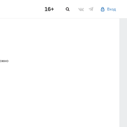
16+
Вход
можно