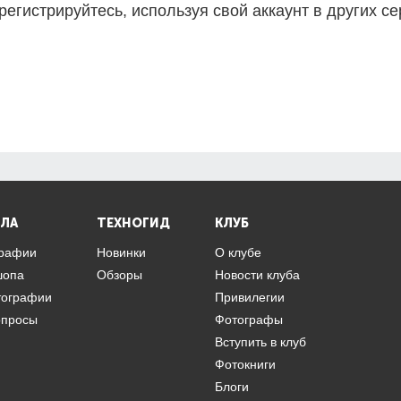
регистрируйтесь, используя свой аккаунт в других се
ЛА
ТЕХНОГИД
КЛУБ
графии
Новинки
О клубе
шопа
Обзоры
Новости клуба
тографии
Привилегии
опросы
Фотографы
Вступить в клуб
Фотокниги
Блоги