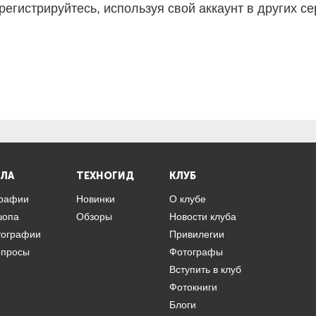
регистрируйтесь, используя свой аккаунт в других се
ЛА
ТЕХНОГИД
КЛУБ
графии
Новинки
О клубе
шопа
Обзоры
Новости клуба
тографии
Привилегии
опросы
Фотографы
Вступить в клуб
Фотокниги
Блоги