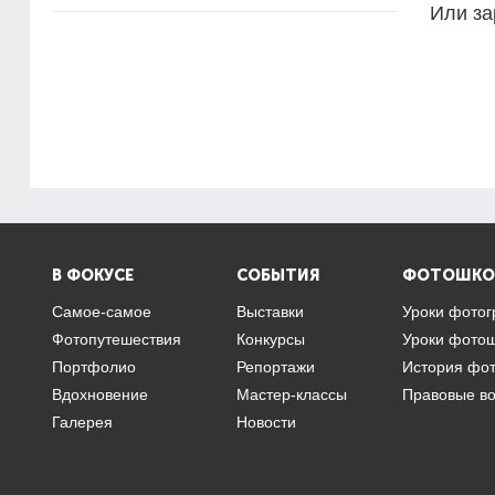
Или за
В ФОКУСЕ
СОБЫТИЯ
ФОТОШКО
Самое-самое
Выставки
Уроки фото
Фотопутешествия
Конкурсы
Уроки фото
Портфолио
Репортажи
История фо
Вдохновение
Мастер-классы
Правовые в
Галерея
Новости