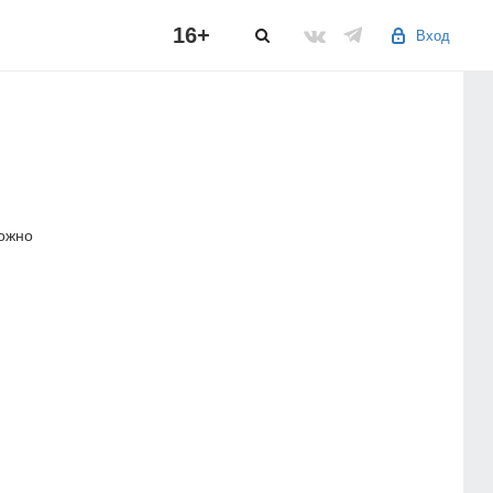
16+
Вход
можно