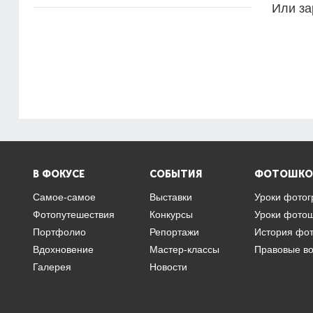
Или за
В ФОКУСЕ
СОБЫТИЯ
ФОТОШКО
Самое-самое
Выставки
Уроки фото
Фотопутешествия
Конкурсы
Уроки фото
Портфолио
Репортажи
История фо
Вдохновение
Мастер-классы
Правовые в
Галерея
Новости