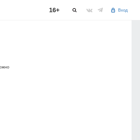
16+
Вход
можно