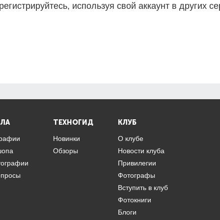
регистрируйтесь, используя свой аккаунт в других се
ЛА
ТЕХНОГИД
КЛУБ
графии
Новинки
О клубе
шопа
Обзоры
Новости клуба
тографии
Привилегии
опросы
Фотографы
Вступить в клуб
Фотокниги
Блоги