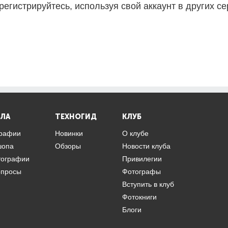
регистрируйтесь, используя свой аккаунт в других се
ЛА
ТЕХНОГИД
КЛУБ
графии
Новинки
О клубе
шопа
Обзоры
Новости клуба
тографии
Привилегии
опросы
Фотографы
Вступить в клуб
Фотокниги
Блоги