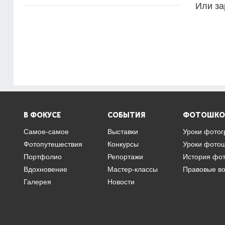
Или за
В ФОКУСЕ
СОБЫТИЯ
ФОТОШКО
Самое-самое
Выставки
Уроки фото
Фотопутешествия
Конкурсы
Уроки фото
Портфолио
Репортажи
История фо
Вдохновение
Мастер-классы
Правовые в
Галерея
Новости