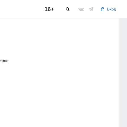
16+
Вход
можно