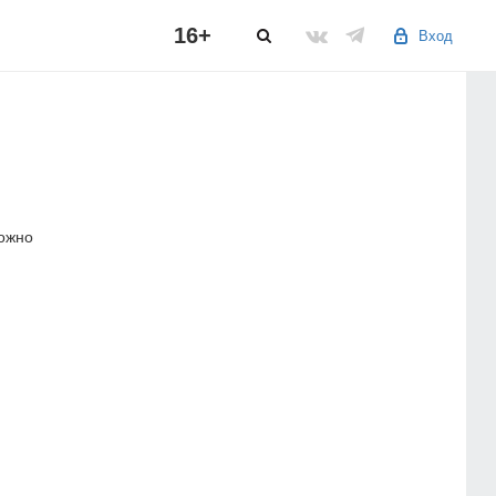
16+
Вход
можно