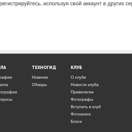
регистрируйтесь, используя свой аккаунт в других се
ЛА
ТЕХНОГИД
КЛУБ
графии
Новинки
О клубе
шопа
Обзоры
Новости клуба
тографии
Привилегии
опросы
Фотографы
Вступить в клуб
Фотокниги
Блоги