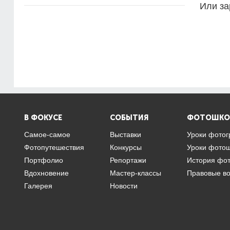
Или за
В ФОКУСЕ
СОБЫТИЯ
ФОТОШКО
Самое-самое
Выставки
Уроки фото
Фотопутешествия
Конкурсы
Уроки фото
Портфолио
Репортажи
История фо
Вдохновение
Мастер-классы
Правовые в
Галерея
Новости