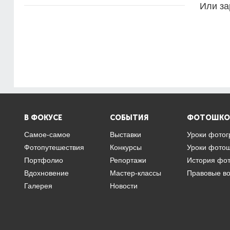
Или за
В ФОКУСЕ
СОБЫТИЯ
ФОТОШКО
Самое-самое
Выставки
Уроки фото
Фотопутешествия
Конкурсы
Уроки фото
Портфолио
Репортажи
История фо
Вдохновение
Мастер-классы
Правовые в
Галерея
Новости