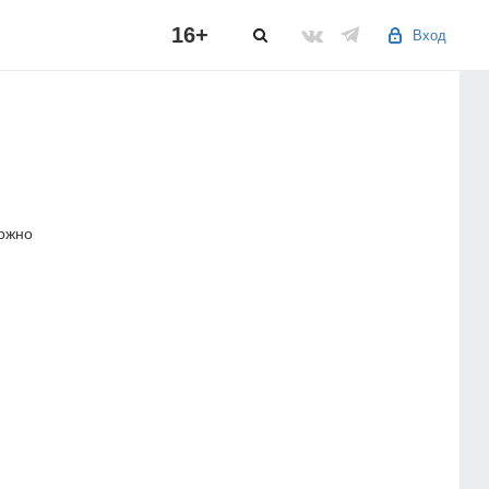
16+
Вход
можно