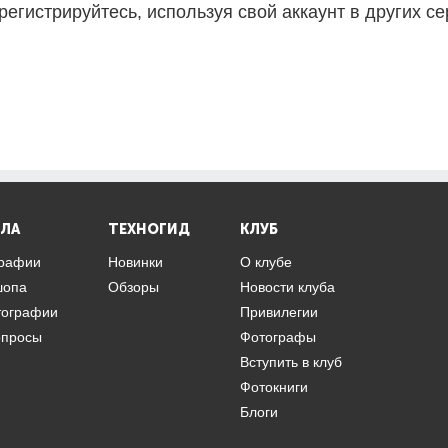
регистрируйтесь, используя свой аккаунт в других се
ЛА
ТЕХНОГИД
КЛУБ
графии
Новинки
О клубе
шопа
Обзоры
Новости клуба
тографии
Привилегии
опросы
Фотографы
Вступить в клуб
Фотокниги
Блоги