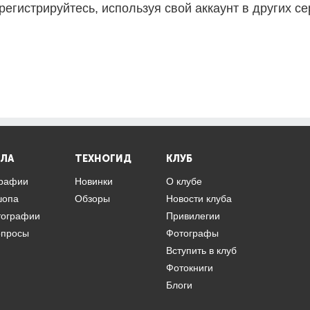
регистрируйтесь, используя свой аккаунт в других се
ЛА
ТЕХНОГИД
КЛУБ
графии
Новинки
О клубе
шопа
Обзоры
Новости клуба
тографии
Привилегии
опросы
Фотографы
Вступить в клуб
Фотокниги
Блоги