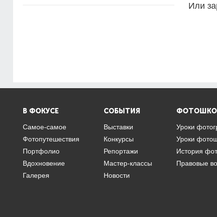
Или за
В ФОКУСЕ
СОБЫТИЯ
ФОТОШКО
Самое-самое
Выставки
Уроки фото
Фотопутешествия
Конкурсы
Уроки фото
Портфолио
Репортажи
История фо
Вдохновение
Мастер-классы
Правовые в
Галерея
Новости