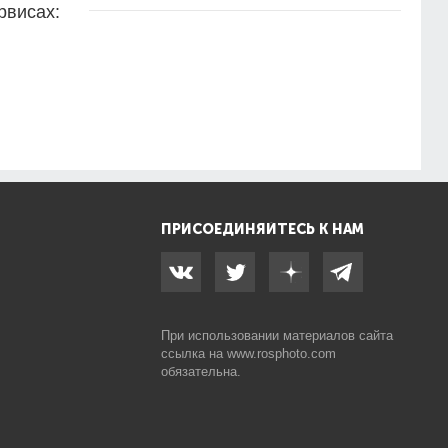
рвисах:
ПРИСОЕДИНЯЙТЕСЬ К НАМ
При использовании материалов сайта
ссылка на
www.rosphoto.com
обязательна.