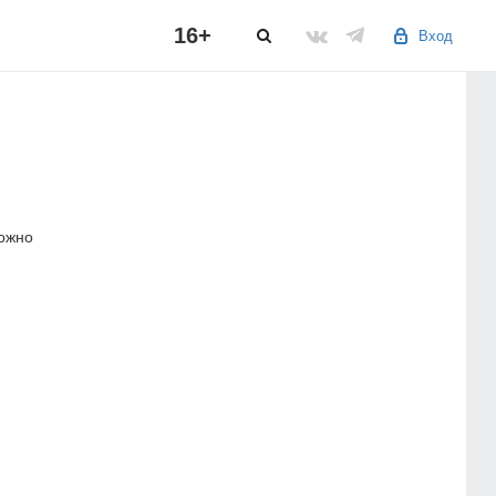
16+
Вход
можно