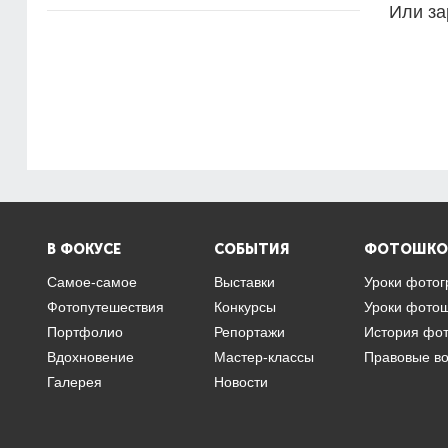
Или за
В ФОКУСЕ
СОБЫТИЯ
ФОТОШКО
Самое-самое
Выставки
Уроки фото
Фотопутешествия
Конкурсы
Уроки фото
Портфолио
Репортажи
История фо
Вдохновение
Мастер-классы
Правовые в
Галерея
Новости