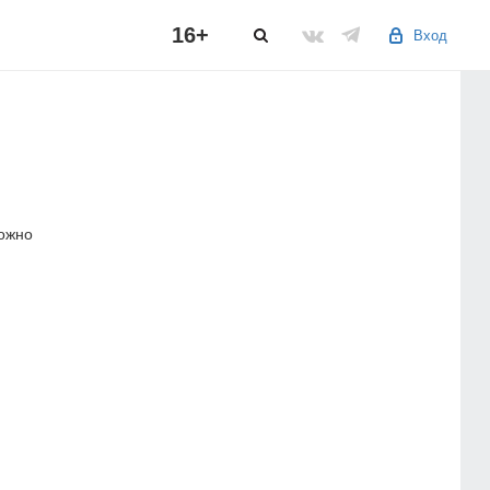
16+
Вход
можно