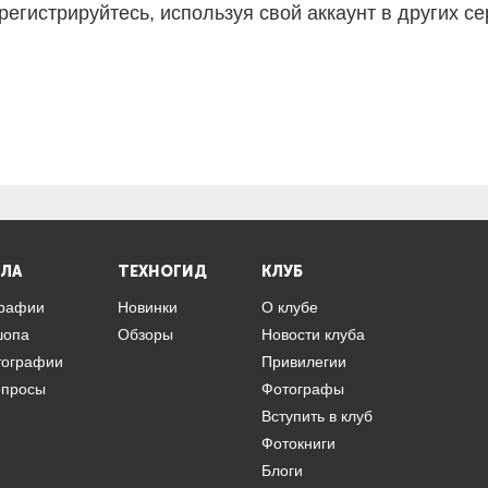
регистрируйтесь, используя свой аккаунт в других се
ЛА
ТЕХНОГИД
КЛУБ
графии
Новинки
О клубе
шопа
Обзоры
Новости клуба
тографии
Привилегии
опросы
Фотографы
Вступить в клуб
Фотокниги
Блоги