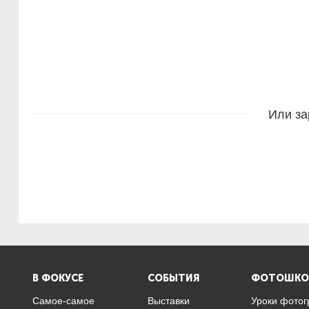
Или за
В ФОКУСЕ
СОБЫТИЯ
ФОТОШКО
Самое-самое
Выставки
Уроки фото