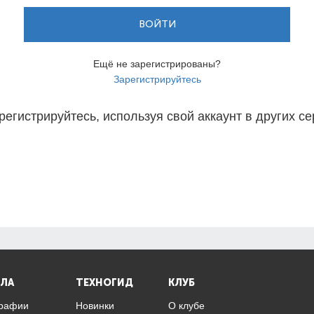
ВОЙТИ
Ещё не зарегистрированы?
Зарегистрируйтесь
регистрируйтесь, используя свой аккаунт в других се
ЛА
ТЕХНОГИД
КЛУБ
графии
Новинки
О клубе