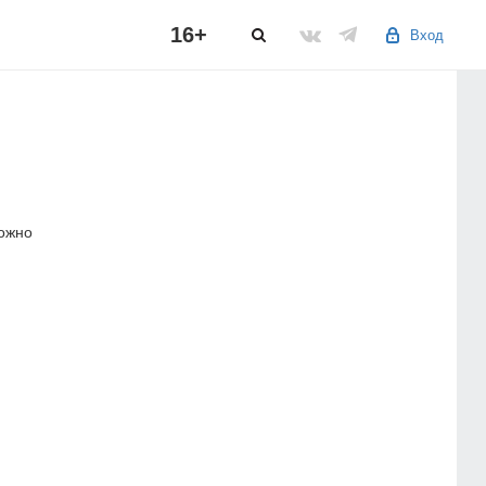
16+
Вход
можно