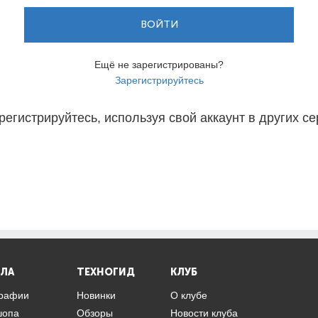
ВОЙТИ
Ещё не зарегистрированы?
Зарегистрируйтесь
регистрируйтесь, используя свой аккаунт в других се
ЛА
ТЕХНОГИД
КЛУБ
графии
Новинки
О клубе
шопа
Обзоры
Новости клуба