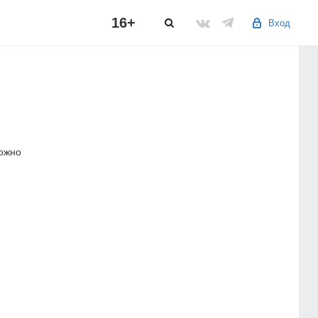
16+
Вход
можно