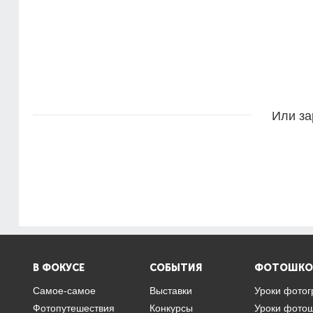
Или за
В ФОКУСЕ
СОБЫТИЯ
ФОТОШКО
Самое-самое
Выставки
Уроки фото
Фотопутешествия
Конкурсы
Уроки фото