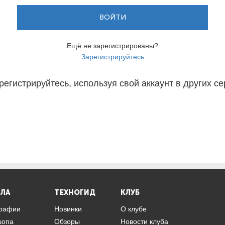
ВОЙТИ
Ещё не зарегистрированы?
Зарегистрируйтесь
регистрируйтесь, используя свой аккаунт в других се
ЛА
ТЕХНОГИД
КЛУБ
графии
Новинки
О клубе
шопа
Обзоры
Новости клуба