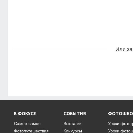
Или за
В ФОКУСЕ
СОБЫТИЯ
ФОТОШКО
Самое-самое
Выставки
Уроки фото
Фотопутешествия
Конкурсы
Уроки фото