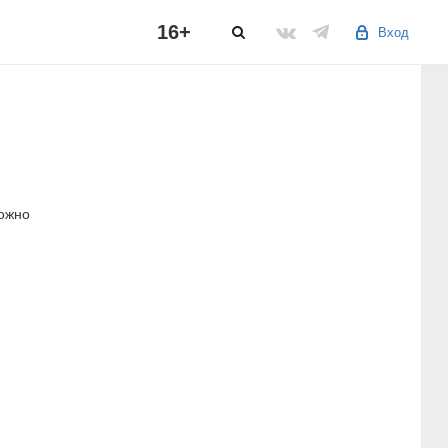
16+
Вход
можно